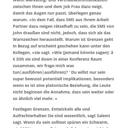
zwischen Ihnen und dem Job Frau dazu neigt,
damit das Augen nur passt, überlegen genau
warum. «In dem Fall, dass SMS aus Ihrem Arbeit
Partner dazu neigen rätselhaft zu sein, die SMS von
John draußen sind nicht, jedoch, dass sich als das
Warnzeichen herausstellt. Warum ist Grenzen geht
in Bezug auf erscheint geschehen kann unter den
Kollegen, «sie sagt. «Wie [jemand könnte sagen]: â
€ žOh sie sind down in einer Konferenz Raum
zusammen, wir frage mich was
tun|ausführen|ausführen}? ‘ Du willst nur sein
super bewusst potentiell Implikationen, besonders
wenn es ist eine platonische Beziehung, die Leute
nicht beginnen die Annahme, dass sein weiter oder
so ähnlich viel mehr. ​​»
Festlegen Grenzen, Entwickeln alle und
Aufrechterhalten Sie sind wesentlich, sagt Salemi
sagt. Wenn du sein solltest spüren ein Schwarm,