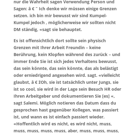
nur die Wahrheit sagen Verwendung Person und
Sagen: â € ˜ Ich denke wir müssen einige Grenzen
setzen. ich bin mir bewusst wir sind Kumpel-
Kumpel jedoch , möglicherweise wir sollten nicht
DM ständig, «sagt sie behauptet.
Es ist offensichtlich dort sollte sein physisch
Grenzen mit Ihrer Arbeit Freundin – keine
Berührung, kein Klopfen während des zurück – und
immer Ende Sie ist sich jedes Verhaltens bewusst,
das sein könnte, das sein könnte, das als belästigt
oder erniedrigend angesehen wird. sagt. «vielleicht
glaubst, â € žOh, sie ist tatsächlich unter Jungs, sie
ist so cool, sie wird in der Lage sein Besuch HR oder
Ihren Arbeitgeber und dokumentieren Sie [es] «,
sagt Salemi. Möglich notieren das Datum dass du
gesprochen hast gegenüber Kollegen, was passiert
ist, und wann es ist einfach passiert wieder.
«Hoffentlich wird es nicht, es wird nicht, muss,
muss, muss, muss, muss, aber, muss, muss, muss,