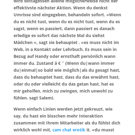
wird Mittagessen alleine möglicherweise nicht der
effektivste nächster Aktion. Wenn du denkst
Umrisse sind eingegeben, behandeln sofort. «Wenn
du es nicht tust, wenn du es nicht tust, wenn du es
sagst, wenn es passiert, dann passiert es danach
erledige es sofort das nächste Mal du siehst
Mädchen «, sagt sie behauptet . «es muss nicht im
Web, in a Kontakt oder Lehrbuch. Es muss sein in
Bezug auf Handy oder ernsthaft persönlich wann
immer du. Zustand â € ˜ {Wenn du|wann immer
du|einmal|so bald wie möglich|als du gesagt hast,
dass du behauptet hast, dass du das erwähnt hast,
oder du oder vielleicht du das getan hast, hat es
mir geholfen, mich zu zwingen, mich unwohl zu
fühlen. sagt Salemi.
Wenn einfach Linien werden jetzt gekreuzt, wie
say, du hast ein bisschen mehr Interaktion
zusammen mit Ihrem Mitarbeiter als du fühlst dich
wirklich wohl mit,
cam chat erotik
it. «du musst