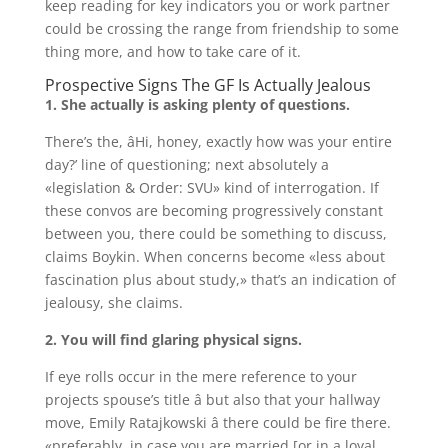
keep reading for key indicators you or work partner
could be crossing the range from friendship to some
thing more, and how to take care of it.
Prospective Signs The GF Is Actually Jealous
1. She actually is asking plenty of questions.
There’s the, âHi, honey, exactly how was your entire
day?’ line of questioning; next absolutely a
«legislation & Order: SVU» kind of interrogation. If
these convos are becoming progressively constant
between you, there could be something to discuss,
claims Boykin. When concerns become «less about
fascination plus about study,» that’s an indication of
jealousy, she claims.
2. You will find glaring physical signs.
If eye rolls occur in the mere reference to your
projects spouse’s title â but also that your hallway
move, Emily Ratajkowski â there could be fire there.
«preferably, in case you are married [or in a loyal