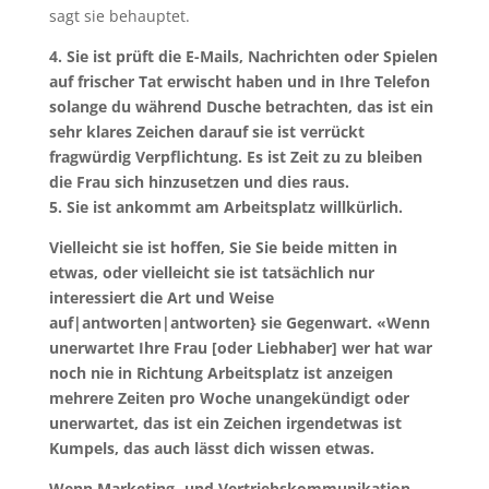
sagt sie behauptet.
4. Sie ist prüft die E-Mails, Nachrichten oder Spielen
auf frischer Tat erwischt haben und in Ihre Telefon
solange du während Dusche betrachten, das ist ein
sehr klares Zeichen darauf sie ist verrückt
fragwürdig Verpflichtung. Es ist Zeit zu zu bleiben
die Frau sich hinzusetzen und dies raus.
5. Sie ist ankommt am Arbeitsplatz willkürlich.
Vielleicht sie ist hoffen, Sie Sie beide mitten in
etwas, oder vielleicht sie ist tatsächlich nur
interessiert die Art und Weise
auf|antworten|antworten} sie Gegenwart. «Wenn
unerwartet Ihre Frau [oder Liebhaber] wer hat war
noch nie in Richtung Arbeitsplatz ist anzeigen
mehrere Zeiten pro Woche unangekündigt oder
unerwartet, das ist ein Zeichen irgendetwas ist
Kumpels, das auch lässt dich wissen etwas.
Wenn Marketing- und Vertriebskommunikation