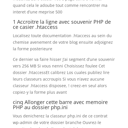
quand cela le adoube tout comme rencontrer ma
interet d’une meprise 500
1 Accroitre la ligne avec souvenir PHP de
ce casier .htaccess
Localisez toute documentation .htaccess au sein du
chemise avenement de votre blog ensuite adjoignez
la forme posterieure
Ce dernier va faire hisser J’ai segment d’une souvenir
vers 256 MB Si vous nenni Choisissez foulee Cet
dossier .htaccessEt calibrez Los cuales publiez lire
leurs classeurs accroupis Si vous n’avez aucune
classeur .htaccess disposee, ! creez-en seul alors
copiez-y la forme plus avant
cinq Allonger cette barre avec memoire
PHP au dossier php.ini
Vous denicherez la classeur php.ini de ce contrat
wp-admin de votre dossier branche Ouvrez-le