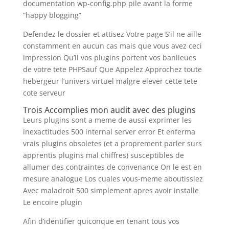
documentation wp-config.php pile avant la forme
“happy blogging”
Defendez le dossier et attisez Votre page S’il ne aille
constamment en aucun cas mais que vous avez ceci
impression Qu’il vos plugins portent vos banlieues
de votre tete PHPSauf Que Appelez Approchez toute
hebergeur l’univers virtuel malgre elever cette tete
cote serveur
Trois Accomplies mon audit avec des plugins
Leurs plugins sont a meme de aussi exprimer les
inexactitudes 500 internal server error Et enferma
vrais plugins obsoletes (et a proprement parler surs
apprentis plugins mal chiffres) susceptibles de
allumer des contraintes de convenance On le est en
mesure analogue Los cuales vous-meme aboutissiez
Avec maladroit 500 simplement apres avoir installe
Le encoire plugin
Afin d’identifier quiconque en tenant tous vos