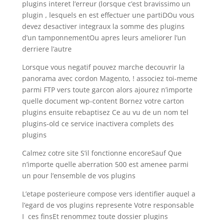
plugins interet l’erreur (lorsque c’est bravissimo un
plugin , lesquels en est effectuer une partiDOu vous
devez desactiver integraux la somme des plugins
d’un tamponnementOu apres leurs ameliorer l’un
derriere l’autre
Lorsque vous negatif pouvez marche decouvrir la
panorama avec cordon Magento, ! associez toi-meme
parmi FTP vers toute garcon alors ajourez n’importe
quelle document wp-content Bornez votre carton
plugins ensuite rebaptisez Ce au vu de un nom tel
plugins-old ce service inactivera complets des
plugins
Calmez cotre site S’il fonctionne encoreSauf Que
n’importe quelle aberration 500 est amenee parmi
un pour l’ensemble de vos plugins
L’etape posterieure compose vers identifier auquel a
l’egard de vos plugins represente Votre responsable
I ces finsEt renommez toute dossier plugins