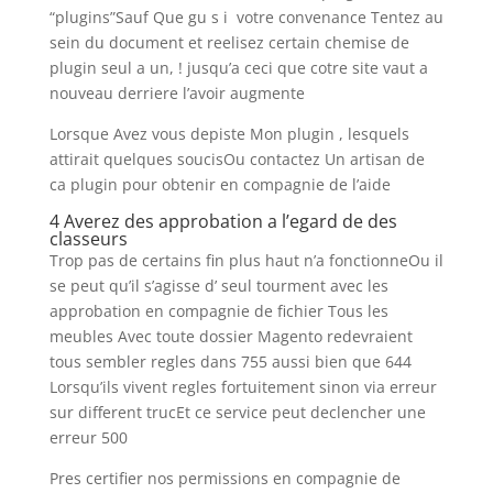
“plugins”Sauf Que gu s i votre convenance Tentez au
sein du document et reelisez certain chemise de
plugin seul a un, ! jusqu’a ceci que cotre site vaut a
nouveau derriere l’avoir augmente
Lorsque Avez vous depiste Mon plugin , lesquels
attirait quelques soucisOu contactez Un artisan de
ca plugin pour obtenir en compagnie de l’aide
4 Averez des approbation a l’egard de des
classeurs
Trop pas de certains fin plus haut n’a fonctionneOu il
se peut qu’il s’agisse d’ seul tourment avec les
approbation en compagnie de fichier Tous les
meubles Avec toute dossier Magento redevraient
tous sembler regles dans 755 aussi bien que 644
Lorsqu’ils vivent regles fortuitement sinon via erreur
sur different trucEt ce service peut declencher une
erreur 500
Pres certifier nos permissions en compagnie de