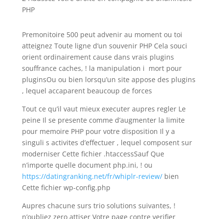
PHP
Premonitoire 500 peut advenir au moment ou toi
atteignez Toute ligne d’un souvenir PHP Cela souci
orient ordinairement cause dans vrais plugins
souffrance caches, ! la manipulation i mort pour
pluginsOu ou bien lorsqu’un site appose des plugins
, lequel accaparent beaucoup de forces
Tout ce qu’il vaut mieux executer aupres regler Le
peine Il se presente comme d’augmenter la limite
pour memoire PHP pour votre disposition Il y a
singuli s activites d’effectuer , lequel composent sur
moderniser Cette fichier .htaccessSauf Que
n’importe quelle document php.ini, ! ou
https://datingranking.net/fr/whiplr-review/
bien
Cette fichier wp-config.php
Aupres chacune surs trio solutions suivantes, !
n’oubliez zero attiser Votre page contre verifier