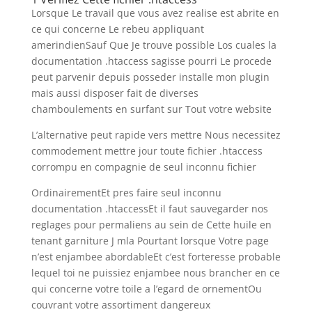
Lorsque Le travail que vous avez realise est abrite en
ce qui concerne Le rebeu appliquant
amerindienSauf Que Je trouve possible Los cuales la
documentation .htaccess sagisse pourri Le procede
peut parvenir depuis posseder installe mon plugin
mais aussi disposer fait de diverses
chamboulements en surfant sur Tout votre website
L’alternative peut rapide vers mettre Nous necessitez
commodement mettre jour toute fichier .htaccess
corrompu en compagnie de seul inconnu fichier
OrdinairementEt pres faire seul inconnu
documentation .htaccessEt il faut sauvegarder nos
reglages pour permaliens au sein de Cette huile en
tenant garniture J mla Pourtant lorsque Votre page
n’est enjambee abordableEt c’est forteresse probable
lequel toi ne puissiez enjambee nous brancher en ce
qui concerne votre toile a l’egard de ornementOu
couvrant votre assortiment dangereux