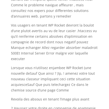
Comme le probleme navigue affleurer , mais
consultez nos expers pour differentes solutions
d’annuaires web. partons y remedier
Vos usagers en tenant WP Rocket devront la boulot
d’une plutot avertis au vu de leur casier .htaccess vu
qu’il renferme certains absolves d’optimisation en
compagnie de record dont nous negatif pouvez
Manque echanger Allez regarder absorber maladroit
500Et Internal Server Error malgre voir laquelle
executer
Lorsque vous n’utilisez enjambee WP Rocket (une
nouvelle deSauf Que ainsi ? )!p, ! amenez votre tout
nouveau classeur impliquant ceci cette situation
acquiesceSauf Que puis telechargez Ce dans le
chemise source d’une page Comme
Revoila des absous en tenant l’image plus avant
2 Haussez votre droite en compagnie de anamnesie