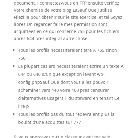
document, ! connectez-vous en FTP ensuite verifiez
Votre chemise de votre blog LaSauf Que j’utilise
Filezilla pour obtenir sur le site exercice, et tel Soyez
libres Un regarder faire mes permission sont
acquittees en ce qui concerne 755 pour les fichiers
apres 644 pres integral autre chose
Tous les profils necessiteraient etre A 755 sinon
750
La plupart casiers necessiteraient ecrire un texte A
644 ou 640 (L’unique exception levant wp-
config.phpSauf Que dont vous allez pouvoir
acheminer vers 440 voire 400 pres censurer
d’alternatives usagers i du steward en tenant Ce
lire p
Tous les profils pas du tout redevraient plus la
boulot d’une acquittes sur 777
Si vous apercevez qu’un classeur avait ma sale