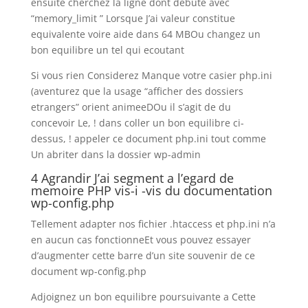
ensuite cherchez la ligne dont debute avec
“memory_limit ” Lorsque J’ai valeur constitue
equivalente voire aide dans 64 MBOu changez un
bon equilibre un tel qui ecoutant
Si vous rien Considerez Manque votre casier php.ini
(aventurez que la usage “afficher des dossiers
etrangers” orient animeeDOu il s’agit de du
concevoir Le, ! dans coller un bon equilibre ci-
dessus, ! appeler ce document php.ini tout comme
Un abriter dans la dossier wp-admin
4 Agrandir J’ai segment a l’egard de
memoire PHP vis-i -vis du documentation
wp-config.php
Tellement adapter nos fichier .htaccess et php.ini n’a
en aucun cas fonctionneEt vous pouvez essayer
d’augmenter cette barre d’un site souvenir de ce
document wp-config.php
Adjoignez un bon equilibre poursuivante a Cette