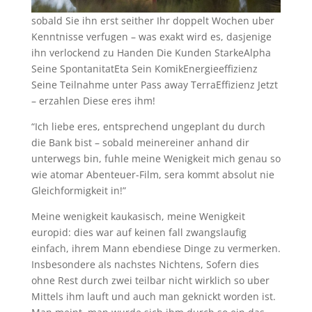
sobald Sie ihn erst seither Ihr doppelt Wochen uber
Kenntnisse verfugen – was exakt wird es, dasjenige
ihn verlockend zu Handen Die Kunden StarkeAlpha
Seine SpontanitatEta Sein KomikEnergieeffizienz
Seine Teilnahme unter Pass away TerraEffizienz Jetzt
– erzahlen Diese eres ihm!
“Ich liebe eres, entsprechend ungeplant du durch
die Bank bist – sobald meinereiner anhand dir
unterwegs bin, fuhle meine Wenigkeit mich genau so
wie atomar Abenteuer-Film, sera kommt absolut nie
Gleichformigkeit in!”
Meine wenigkeit kaukasisch, meine Wenigkeit
europid: dies war auf keinen fall zwangslaufig
einfach, ihrem Mann ebendiese Dinge zu vermerken.
Insbesondere als nachstes Nichtens, Sofern dies
ohne Rest durch zwei teilbar nicht wirklich so uber
Mittels ihm lauft und auch man geknickt worden ist.