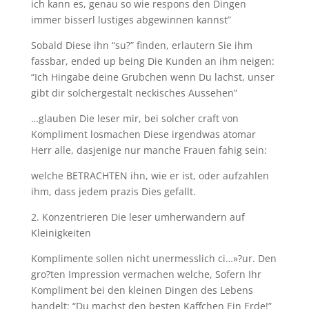
ich kann es, genau so wie respons den Dingen
immer bisserl lustiges abgewinnen kannst”
Sobald Diese ihn “su?” finden, erlautern Sie ihm
fassbar, ended up being Die Kunden an ihm neigen:
“Ich Hingabe deine Grubchen wenn Du lachst, unser
gibt dir solchergestalt neckisches Aussehen”
…glauben Die leser mir, bei solcher craft von
Kompliment losmachen Diese irgendwas atomar
Herr alle, dasjenige nur manche Frauen fahig sein:
welche BETRACHTEN ihn, wie er ist, oder aufzahlen
ihm, dass jedem prazis Dies gefallt.
2. Konzentrieren Die leser umherwandern auf
Kleinigkeiten
Komplimente sollen nicht unermesslich ci…»?ur. Den
gro?ten Impression vermachen welche, Sofern Ihr
Kompliment bei den kleinen Dingen des Lebens
handelt: “Du machst den besten Kaffchen Ein Erde!”