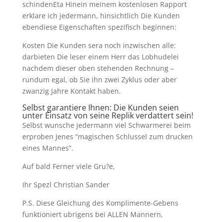
schindenEta Hinein meinem kostenlosen Rapport
erklare ich jedermann, hinsichtlich Die Kunden
ebendiese Eigenschaften spezifisch beginnen:
Kosten Die Kunden sera noch inzwischen alle:
darbieten Die leser einem Herr das Lobhudelei
nachdem dieser oben stehenden Rechnung –
rundum egal, ob Sie ihn zwei Zyklus oder aber
zwanzig Jahre Kontakt haben.
Selbst garantiere Ihnen: Die Kunden seien
unter Einsatz von seine Replik verdattert sein!
Selbst wunsche jedermann viel Schwarmerei beim
erproben Jenes “magischen Schlussel zum drucken
eines Mannes”.
Auf bald Ferner viele Gru?e,
Ihr Spezl Christian Sander
P.S. Diese Gleichung des Komplimente-Gebens
funktioniert ubrigens bei ALLEN Mannern,